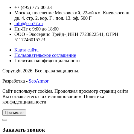
+7 (495) 775-00-33
Москва
,
поселение Московский, 22-ой км. Киевского ш.,
дв. 4, стр. 2, кор. Г , под. 13, оф. 500 Г
info@eco77.ru
Пн-Пт с 9:00 до 18:00
ООО «Экосервис-Трейд»,ИНН 7723822541, ОГРН
5117746015723
Карта сайта
Пользовательское соглашение
Политика конфиденциальности
Copyright
2026. Все права защищены.
Разработка -
SeoArmor
Сайт использует cookies.
Продолжая просмотр страниц сайта
Вы соглашаетесь с их использованием.
Политика
конфиденциальности
Принимаю
Заказать звонок