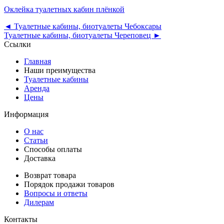
Оклейка туалетных кабин плёнкой
◄ Туалетные кабины, биотуалеты Чебоксары
Туалетные кабины, биотуалеты Череповец ►
Cсылки
Главная
Наши преимущества
Туалетные кабины
Аренда
Цены
Информация
О нас
Статьи
Способы оплаты
Доставка
Возврат товара
Порядок продажи товаров
Вопросы и ответы
Дилерам
Контакты