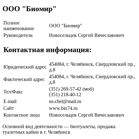
ООО "Биомир"
Полное
ООО "Биомир"
наименование
Руководитель
Новосельцев Сергей Вячеславович
Контактная информация:
454084, г. Челябинск, Свердловский пр.,
Юридический адрес
д.8
454084, г. Челябинск, Свердловский пр.,
Фактический адрес
д.8
(351) 269-57-42 (моб)
Тел/Факс
(351) 218-40-12
E-mail
ns-chel@mail.ru
Сайт
www.bio74.ru
Контактное лицо
Новосельцев Сергей Вячеславович
Основной вид деятельности — биотуалеты, продажа
туалетных кабин в г. Челябинск