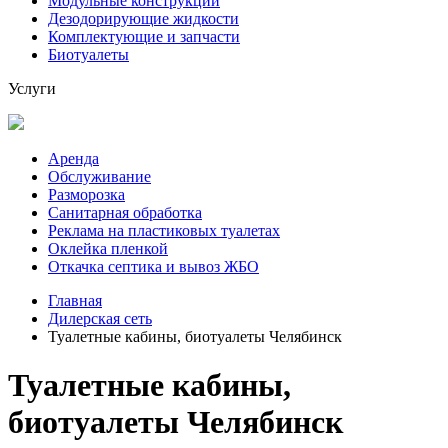
Модульные конструкции
Дезодорирующие жидкости
Комплектующие и запчасти
Биотуалеты
Услуги
Аренда
Обслуживание
Разморозка
Санитарная обработка
Реклама на пластиковых туалетах
Оклейка пленкой
Откачка септика и вывоз ЖБО
Главная
Дилерская сеть
Туалетные кабины, биотуалеты Челябинск
Туалетные кабины,
биотуалеты Челябинск