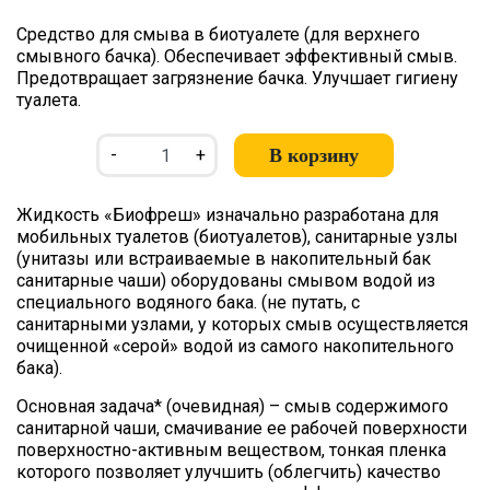
Средство для смыва в биотуалете (для верхнего
смывного бачка). Обеспечивает эффективный смыв.
Предотвращает загрязнение бачка. Улучшает гигиену
туалета.
В корзину
-
+
Жидкость «Биофреш» изначально разработана для
мобильных туалетов (биотуалетов), санитарные узлы
(унитазы или встраиваемые в накопительный бак
санитарные чаши) оборудованы смывом водой из
специального водяного бака. (не путать, с
санитарными узлами, у которых смыв осуществляется
очищенной «серой» водой из самого накопительного
бака).
Основная задача* (очевидная) – смыв содержимого
санитарной чаши, смачивание ее рабочей поверхности
поверхностно-активным веществом, тонкая пленка
которого позволяет улучшить (облегчить) качество