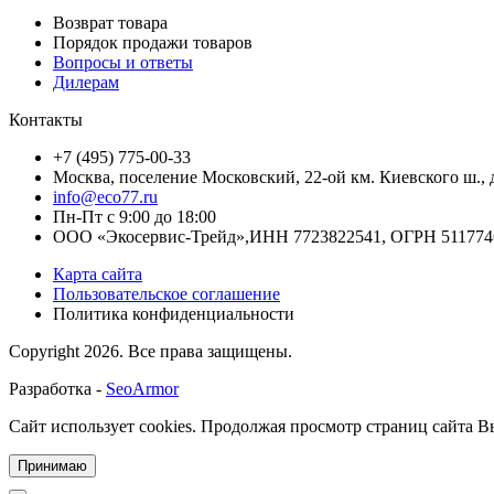
Возврат товара
Порядок продажи товаров
Вопросы и ответы
Дилерам
Контакты
+7 (495) 775-00-33
Москва
,
поселение Московский, 22-ой км. Киевского ш., дв. 
info@eco77.ru
Пн-Пт с 9:00 до 18:00
ООО «Экосервис-Трейд»,ИНН 7723822541, ОГРН 511774
Карта сайта
Пользовательское соглашение
Политика конфиденциальности
Copyright
2026. Все права защищены.
Разработка -
SeoArmor
Сайт использует cookies.
Продолжая просмотр страниц сайта Вы
Принимаю