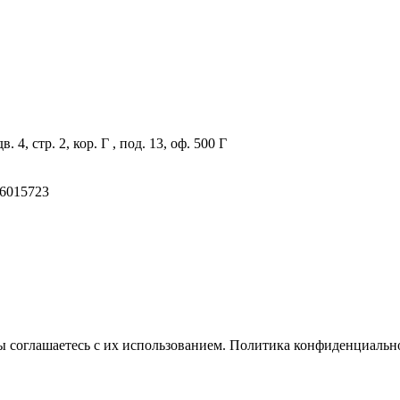
4, стр. 2, кор. Г , под. 13, оф. 500 Г
6015723
 соглашаетесь с их использованием.
Политика конфиденциальн