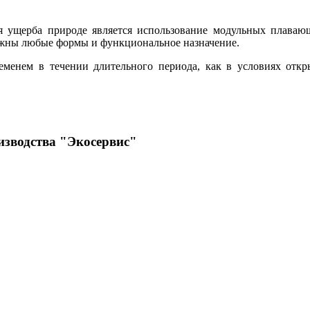
я ущерба природе является использование модульных плаваю
ожны любые формы и функциональное назначение.
менем в течении длительного периода, как в условиях откр
изводства "Экосервис"